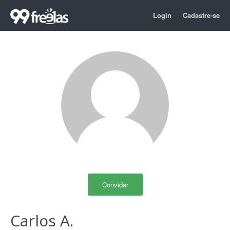
Login
Cadastre-se
Convidar
Carlos A.