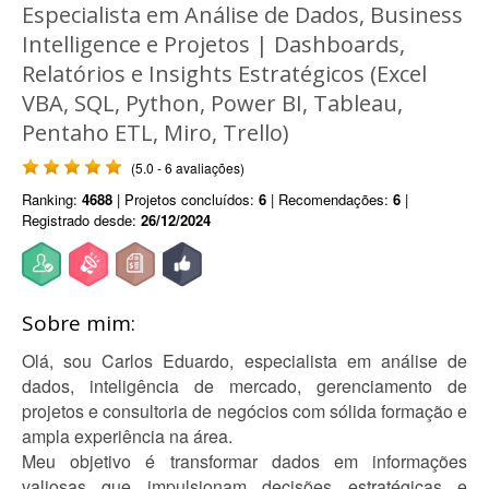
Especialista em Análise de Dados, Business
Intelligence e Projetos | Dashboards,
Relatórios e Insights Estratégicos (Excel
VBA, SQL, Python, Power BI, Tableau,
Pentaho ETL, Miro, Trello)
(5.0 - 6 avaliações)
Ranking:
4688
| Projetos concluídos:
6
| Recomendações:
6
|
Registrado desde:
26/12/2024
Sobre mim:
Olá, sou Carlos Eduardo, especialista em análise de
dados, inteligência de mercado, gerenciamento de
projetos e consultoria de negócios com sólida formação e
ampla experiência na área.
Meu objetivo é transformar dados em informações
valiosas que impulsionam decisões estratégicas e