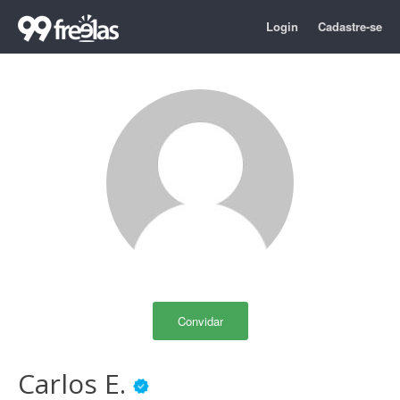
Login
Cadastre-se
Convidar
Carlos E.