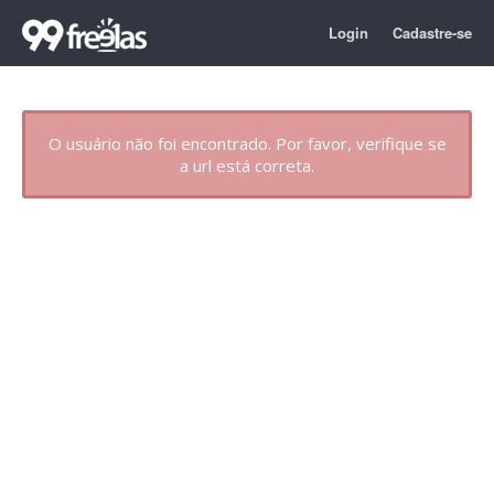
Login
Cadastre-se
O usuário não foi encontrado. Por favor, verifique se
a url está correta.