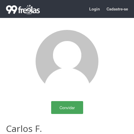
Login
Cadastre-se
Convidar
Carlos F.