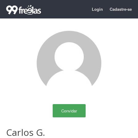
Login
Cadastre-se
Convidar
Carlos G.