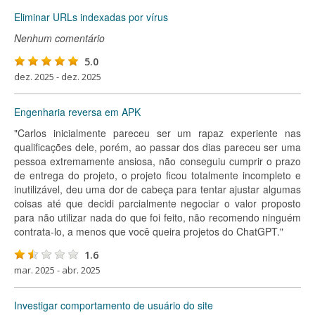
Eliminar URLs indexadas por vírus
Nenhum comentário
5.0
dez. 2025 - dez. 2025
Engenharia reversa em APK
"Carlos inicialmente pareceu ser um rapaz experiente nas
qualificações dele, porém, ao passar dos dias pareceu ser uma
pessoa extremamente ansiosa, não conseguiu cumprir o prazo
de entrega do projeto, o projeto ficou totalmente incompleto e
inutilizável, deu uma dor de cabeça para tentar ajustar algumas
coisas até que decidi parcialmente negociar o valor proposto
para não utilizar nada do que foi feito, não recomendo ninguém
contrata-lo, a menos que você queira projetos do ChatGPT."
1.6
mar. 2025 - abr. 2025
Investigar comportamento de usuário do site