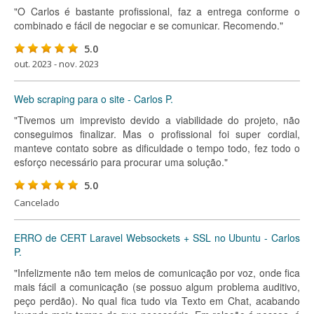
"O Carlos é bastante profissional, faz a entrega conforme o
combinado e fácil de negociar e se comunicar. Recomendo."
5.0
out. 2023 - nov. 2023
Web scraping para o site - Carlos P.
"Tivemos um imprevisto devido a viabilidade do projeto, não
conseguimos finalizar. Mas o profissional foi super cordial,
manteve contato sobre as dificuldade o tempo todo, fez todo o
esforço necessário para procurar uma solução."
5.0
Cancelado
ERRO de CERT Laravel Websockets + SSL no Ubuntu - Carlos
P.
"Infelizmente não tem meios de comunicação por voz, onde fica
mais fácil a comunicação (se possuo algum problema auditivo,
peço perdão). No qual fica tudo via Texto em Chat, acabando