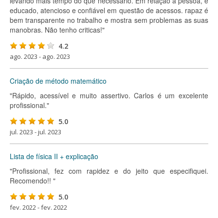
levando mais tempo do que necessário. Em relação á pessoa, é
educado, atencioso e confiável em questão de acessos. rapaz é
bem transparente no trabalho e mostra sem problemas as suas
manobras. Não tenho criticas!"
4.2
ago. 2023 - ago. 2023
Criação de método matemático
"Rápido, acessível e muito assertivo. Carlos é um excelente
profissional."
5.0
jul. 2023 - jul. 2023
Lista de física II + explicação
"Profissional, fez com rapidez e do jeito que especifiquei.
Recomendo!! "
5.0
fev. 2022 - fev. 2022