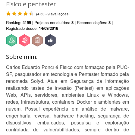
Físico e pentester
(4.53 - 9 avaliações)
Ranking:
4199
| Projetos concluídos:
8
| Recomendações:
8
|
Registrado desde:
14/09/2018
Sobre mim:
Carlos Eduardo Ponci é Físico com formação pela PUC-
SP, pesquisador em tecnologia e Pentester formado pela
renomada Solyd. Atua em Segurança da Informação
realizando testes de invasão (Pentest) em aplicações
Web, APIs, servidores, ambientes Linux e Windows,
redes, infraestrutura, containers Docker e ambientes em
nuvem. Possui experiência em análise de malware,
engenharia reversa, hardware hacking, segurança de
dispositivos embarcados, pesquisa e exploração
controlada de vulnerabilidades, sempre dentro de