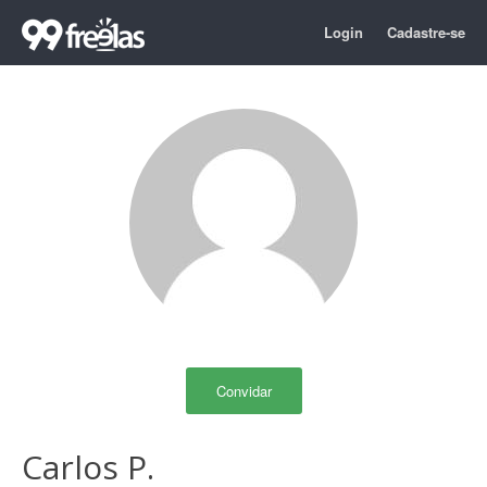
Login
Cadastre-se
Convidar
Carlos P.