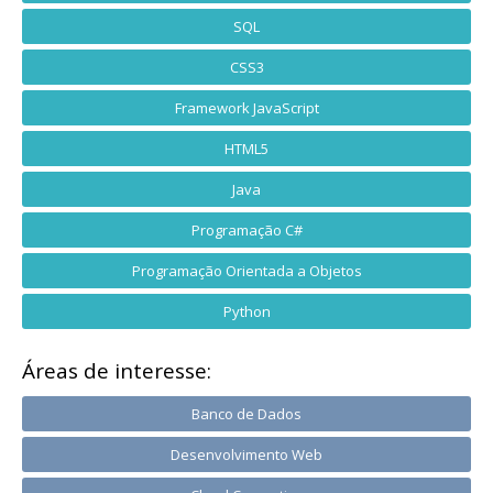
SQL
CSS3
Framework JavaScript
HTML5
Java
Programação C#
Programação Orientada a Objetos
Python
Áreas de interesse:
Banco de Dados
Desenvolvimento Web