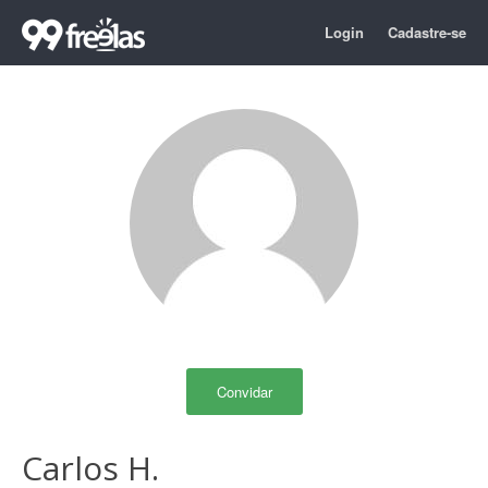
Login
Cadastre-se
Convidar
Carlos H.