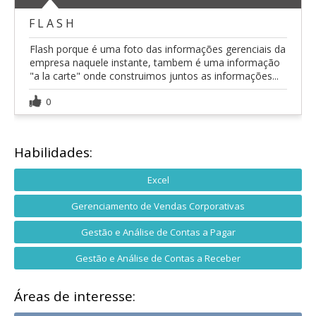
F L A S H
Flash porque é uma foto das informações gerenciais da
empresa naquele instante, tambem é uma informação
"a la carte" onde construimos juntos as informações...
0
Habilidades:
Excel
Gerenciamento de Vendas Corporativas
Gestão e Análise de Contas a Pagar
Gestão e Análise de Contas a Receber
Áreas de interesse: