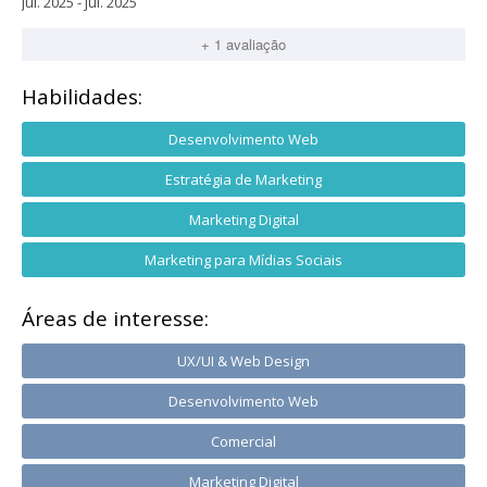
jul. 2025 - jul. 2025
+ 1 avaliação
Habilidades:
Desenvolvimento Web
Estratégia de Marketing
Marketing Digital
Marketing para Mídias Sociais
Áreas de interesse:
UX/UI & Web Design
Desenvolvimento Web
Comercial
Marketing Digital