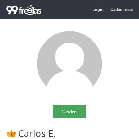
Login
Cadastre-se
Convidar
Carlos E.