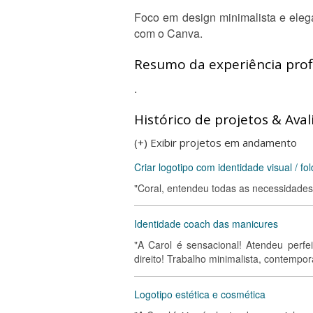
Foco em design minimalista e eleg
com o Canva.
Resumo da experiência profi
.
Histórico de projetos & Aval
(+) Exibir projetos em andamento
Criar logotipo com identidade visual / fol
"Coral, entendeu todas as necessidades 
Identidade coach das manicures
"A Carol é sensacional! Atendeu per
direito! Trabalho minimalista, contempor
Logotipo estética e cosmética