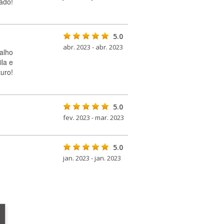
rado!
5.0
abr. 2023 - abr. 2023
balho
la e
uro!
5.0
fev. 2023 - mar. 2023
5.0
jan. 2023 - jan. 2023