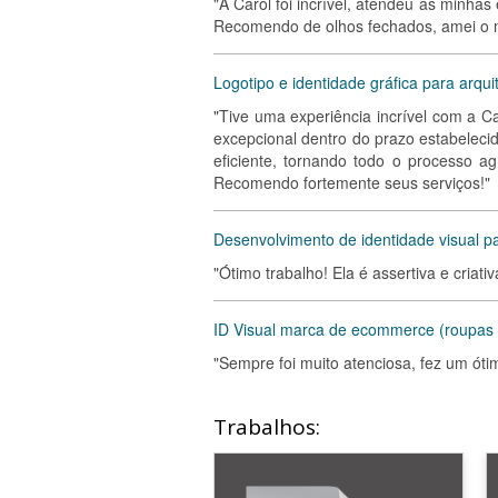
"A Carol foi incrível, atendeu as minha
Recomendo de olhos fechados, amei o m
Logotipo e identidade gráfica para arqui
"Tive uma experiência incrível com a Ca
excepcional dentro do prazo estabeleci
eficiente, tornando todo o processo ag
Recomendo fortemente seus serviços!"
Desenvolvimento de identidade visual pa
"Ótimo trabalho! Ela é assertiva e criativ
ID Visual marca de ecommerce (roupas 
"Sempre foi muito atenciosa, fez um ót
Trabalhos: