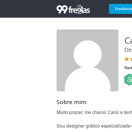
Freelance
C
De
Ran
Sobre mim:
Muito prazer, me chamo Carol e ten
Sou designer gráfico especializada 