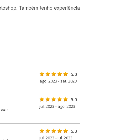
hotoshop. Também tenho experiência
5.0
ago. 2023 - set. 2023
5.0
jul. 2023 - ago. 2023
ssar
5.0
jul. 2023 - jul. 2023