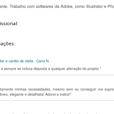
ante. Trabalho com softwares da Adobe, como Illustrator e P
ssional:
iações:
der e cartão de visita - Carol N.
e sempre se coloca disposta a qualquer alteração do projeto "
feitamente minhas necessidades, mesmo sem eu conseguir me expre
âneo, elegante e detalhista! Adorei e indico!"