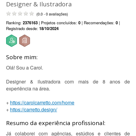
Designer & Ilustradora
(0.0 - 0 avaliações)
Ranking:
2376163
| Projetos concluídos:
0
| Recomendações:
0
|
Registrado desde:
18/10/2024
Sobre mim:
Olá! Sou a Carol.
Designer & ilustradora com mais de 8 anos de
experiência na área.
+
https://carolcarretto.com/home
+
https://carretto.design/
Resumo da experiência profissional:
Já colaborei com agências, estúdios e clientes de