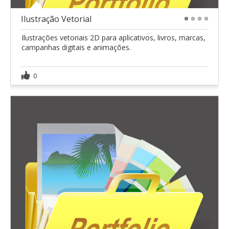
Ilustração Vetorial
1
2
3
4
Ilustrações vetoriais 2D para aplicativos, livros, marcas,
campanhas digitais e animações.
0