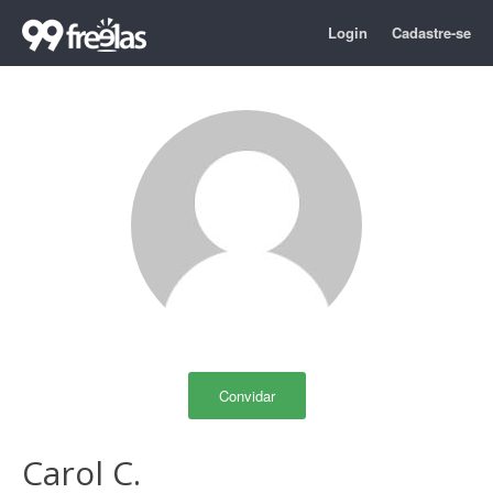
Login
Cadastre-se
Convidar
Carol C.