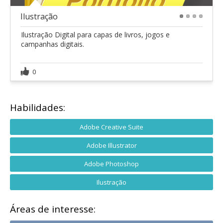
Ilustração
1
2
3
4
Ilustração Digital para capas de livros, jogos e
campanhas digitais.
0
Habilidades:
Adobe Creative Suite
Adobe Illustrator
Adobe Photoshop
Ilustração
Áreas de interesse: