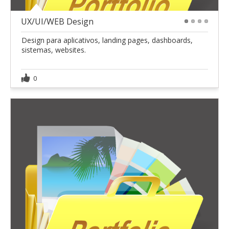
UX/UI/WEB Design
1
2
3
4
Design para aplicativos, landing pages, dashboards,
sistemas, websites.
0