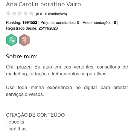
Ana Carolin boratino Vairo
(0.0 - 0 avaliações)
Ranking:
1994553
| Projetos concluídos:
0
| Recomendações:
0
|
Registrado desde:
25/11/2023
Sobre mim:
Olá, prazer! Eu atuo em três vertentes: consultoria de
marketing, redação e treinamentos corporativos
Uso toda minha experiência no digital para prestar
serviços diversos.
CRIAÇÃO DE CONTEÚDO
- ebooks
- cartilhas