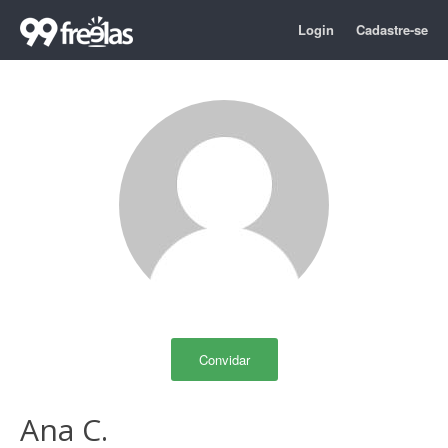
Login
Cadastre-se
Convidar
Ana C.