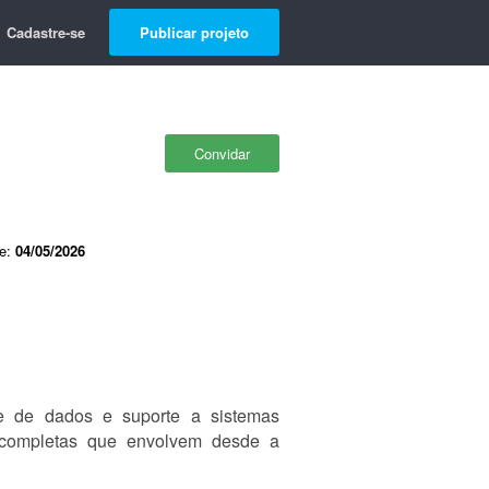
Cadastre-se
Publicar projeto
Convidar
de:
04/05/2026
e de dados e suporte a sistemas
s completas que envolvem desde a