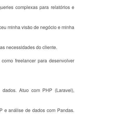
eries complexas para relatórios e
eceu minha visão de negócio e minha
as necessidades do cliente.
s como freelancer para desenvolver
 dados. Atuo com PHP (Laravel),
P e análise de dados com Pandas.