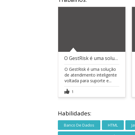
O GestRisk é uma solução de atendimento inteligent
O GestRisk é uma solução
de atendimento inteligente
voltada para suporte e...
1
Habilidades:
Banco De Dados
HTML
Ja