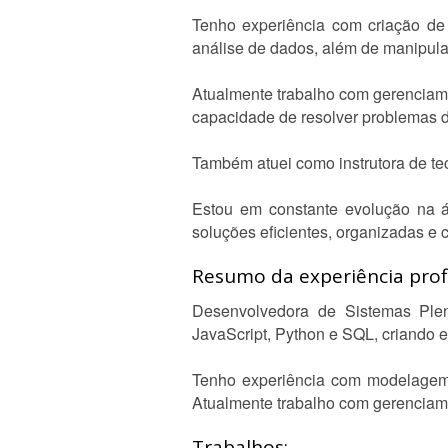
Tenho experiência com criação de
análise de dados, além de manipul
Atualmente trabalho com gerenciame
capacidade de resolver problemas de
Também atuei como instrutora de te
Estou em constante evolução na ár
soluções eficientes, organizadas e 
Resumo da experiência profi
Desenvolvedora de Sistemas Ple
JavaScript, Python e SQL, criando 
Tenho experiência com modelagem
Atualmente trabalho com gerenciame
Trabalhos: