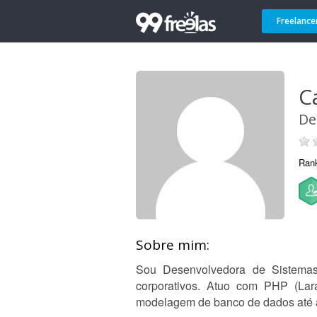
Freelance
Ca
De
Ran
Sobre mim:
Sou Desenvolvedora de Sistemas
corporativos. Atuo com PHP (Lar
modelagem de banco de dados até 