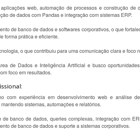
 aplicações web, automação de processos e construção de qu
ação de dados com Pandas e integração com sistemas ERP.
nto de banco de dados e softwares corporativos, o que fortal
 forma prática e eficiente.
cnologia, o que contribuiu para uma comunicação clara e foco n
ea de Dados e Inteligência Artificial e busco oportunidade
com foco em resultados.
ssional:
no com experiência em desenvolvimento web e análise de
e mantendo sistemas, automações e relatórios.
 de banco de dados, queries complexas, integração com ER
nto de banco de dados e suporte a sistemas corporativos.