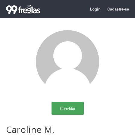
Login
Cadastre-se
Convidar
Caroline M.