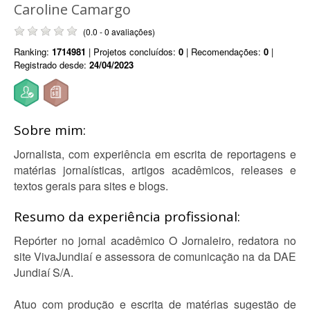
Caroline Camargo
(0.0 - 0 avaliações)
Ranking:
1714981
| Projetos concluídos:
0
| Recomendações:
0
|
Registrado desde:
24/04/2023
Sobre mim:
Jornalista, com experiência em escrita de reportagens e
matérias jornalísticas, artigos acadêmicos, releases e
textos gerais para sites e blogs.
Resumo da experiência profissional:
Repórter no jornal acadêmico O Jornaleiro, redatora no
site VivaJundiaí e assessora de comunicação na da DAE
Jundiaí S/A.
Atuo com produção e escrita de matérias sugestão de