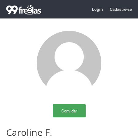
Login
Cadastre-se
Convidar
Caroline F.