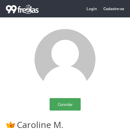
Login
Cadastre-se
Convidar
Caroline M.