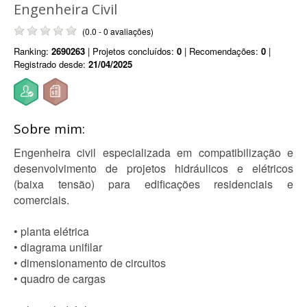
Engenheira Civil
(0.0 - 0 avaliações)
Ranking:
2690263
| Projetos concluídos:
0
| Recomendações:
0
|
Registrado desde:
21/04/2025
Sobre mim:
Engenheira civil especializada em compatibilização e
desenvolvimento de projetos hidráulicos e elétricos
(baixa tensão) para edificações residenciais e
comerciais.
• planta elétrica
• diagrama unifilar
• dimensionamento de circuitos
• quadro de cargas