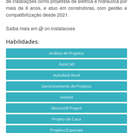
de instalações como projetista de elétrica e hidráulica por
mais de 6 anos, e atuo em construtoras, com gestão e
compatibilização desde 2021.
Saiba mais em @ on.instalacoes
Habilidades:
Análise de Projetos
AutoCAD
Autodesk Revit
Gerenciamento de Projetos
Gestão
Microsoft Project
Projeto de Casa
Projetos Especiais