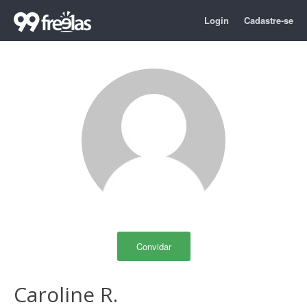
Login
Cadastre-se
Convidar
Caroline R.