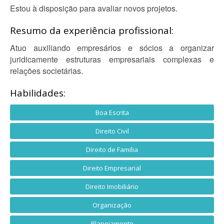
Estou à disposição para avaliar novos projetos.
Resumo da experiência profissional:
Atuo auxiliando empresários e sócios a organizar
juridicamente estruturas empresariais complexas e
relações societárias.
Habilidades:
Boa Escrita
Direito Civil
Direito de Familia
Direito Empresarial
Direito Imobiliário
Organização
Planejamento