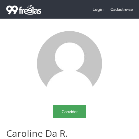
Login
Cadastre-se
Convidar
Caroline Da R.