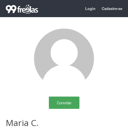
Login
Cadastre-se
Convidar
Maria C.