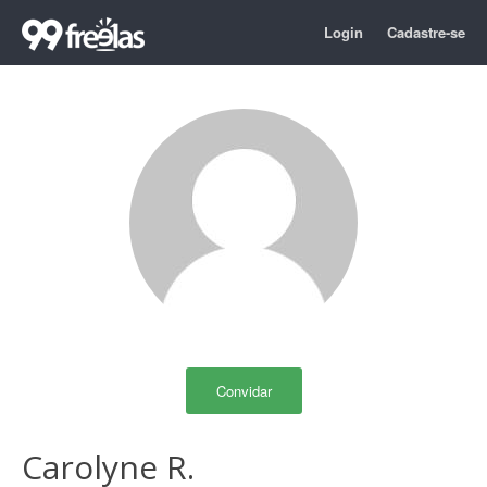
Login
Cadastre-se
Convidar
Carolyne R.