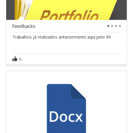
Feedbacks
1
2
3
4
Trabalhos já realizados anteriormente aqui pelo 99
0