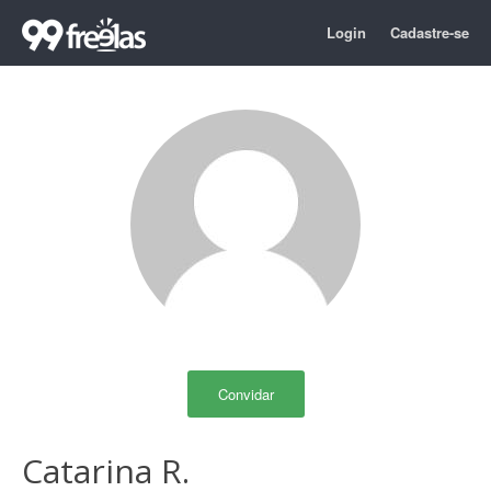
Login
Cadastre-se
Convidar
Catarina R.