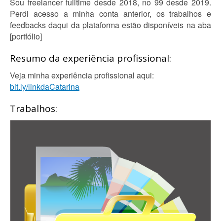
Sou freelancer fulltime desde 2018, no 99 desde 2019.
Perdi acesso a minha conta anterior, os trabalhos e
feedbacks daqui da plataforma estão disponíveis na aba
[portfólio]
Resumo da experiência profissional:
Veja minha experiência profissional aqui:
bit.ly/linkdaCatarina
Trabalhos: