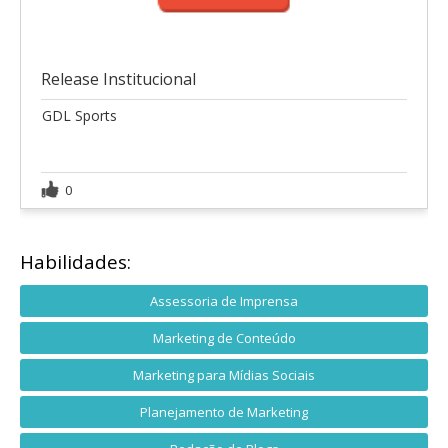
Release Institucional
GDL Sports
0
Habilidades:
Assessoria de Imprensa
Marketing de Conteúdo
Marketing para Mídias Sociais
Planejamento de Marketing