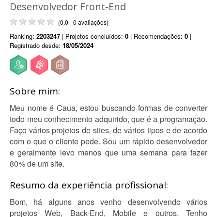
Desenvolvedor Front-End
(0.0 - 0 avaliações)
Ranking:
2203247
| Projetos concluídos:
0
| Recomendações:
0
|
Registrado desde:
18/05/2024
Sobre mim:
Meu nome é Caua, estou buscando formas de converter
todo meu conhecimento adquirido, que é a programação.
Faço vários projetos de sites, de vários tipos e de acordo
com o que o cliente pede. Sou um rápido desenvolvedor
e geralmente levo menos que uma semana para fazer
80% de um site.
Resumo da experiência profissional:
Bom, há alguns anos venho desenvolvendo vários
projetos Web, Back-End, Mobile e outros. Tenho