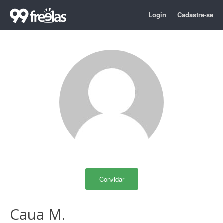
Login
Cadastre-se
Convidar
Caua M.