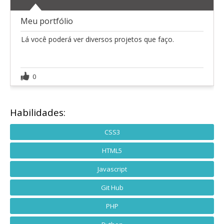
Meu portfólio
Lá você poderá ver diversos projetos que faço.
0
Habilidades:
CSS3
HTML5
Javascript
Git Hub
PHP