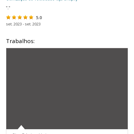
"."
5.0
set. 2023 - set. 2023
Trabalhos: