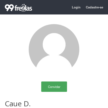
Login
Cadastre-se
Convidar
Caue D.