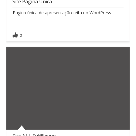
Site Página Unica
Pagina única de apresentação feita no WordPress
0