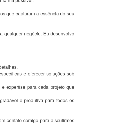
r forma possível.
ivos que capturam a essência do seu
ra qualquer negócio. Eu desenvolvo
detalhes.
specíficas e oferecer soluções sob
 e expertise para cada projeto que
gradável e produtiva para todos os
em contato comigo para discutirmos