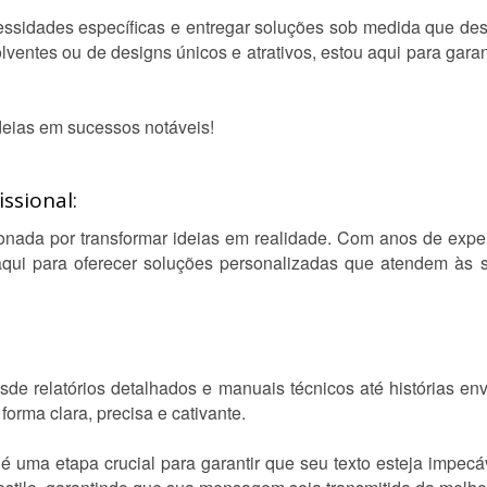
ssidades específicas e entregar soluções sob medida que d
lventes ou de designs únicos e atrativos, estou aqui para garant
deias em sucessos notáveis!
ssional:
onada por transformar ideias em realidade. Com anos de experiê
 aqui para oferecer soluções personalizadas que atendem à
esde relatórios detalhados e manuais técnicos até histórias env
orma clara, precisa e cativante.
 é uma etapa crucial para garantir que seu texto esteja impecáv