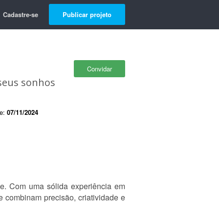
Cadastre-se
Publicar projeto
Convidar
s seus sonhos
de:
07/11/2024
ade. Com uma sólida experiência em
ue combinam precisão, criatividade e