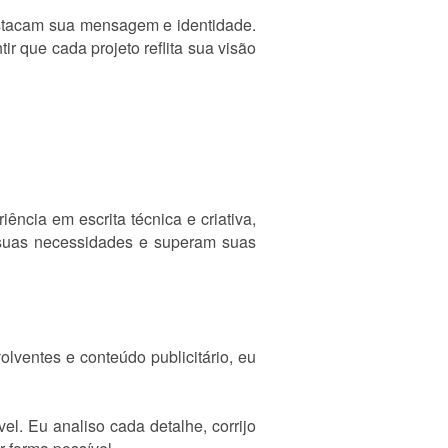
estacam sua mensagem e identidade.
ir que cada projeto reflita sua visão
ncia em escrita técnica e criativa,
s suas necessidades e superam suas
olventes e conteúdo publicitário, eu
el. Eu analiso cada detalhe, corrijo