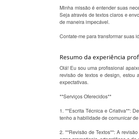
Minha missão é entender suas nece
Seja através de textos claros e envo
de maneira impecável.
Contate-me para transformar suas i
Resumo da experiência profi
Olá! Eu sou uma profissional apaix
revisão de textos e design, estou
expectativas.
**Serviços Oferecidos**
1. **Escrita Técnica e Criativa**: D
tenho a habilidade de comunicar de f
2. **Revisão de Textos**: A revisão