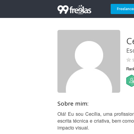
Freelance
C
Es
Ran
Sobre mim:
Olá! Eu sou Cecília, uma profissi
escrita técnica e criativa, bem com
impacto visual.