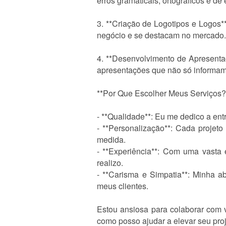
erros gramaticais, ortográficos e d
3. **Criação de Logotipos e Logos*
negócio e se destacam no mercado.
4. **Desenvolvimento de Apresenta
apresentações que não só informa
**Por Que Escolher Meus Serviços?
- **Qualidade**: Eu me dedico a ent
- **Personalização**: Cada projet
medida.
- **Experiência**: Com uma vasta 
realizo.
- **Carisma e Simpatia**: Minha a
meus clientes.
Estou ansiosa para colaborar com 
como posso ajudar a elevar seu proj