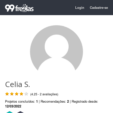
Login
Cadastre-se
Celia S.
(4.25 - 2 avaliações)
Projetos concluídos:
1
| Recomendações:
2
| Registrado desde:
12/03/2022