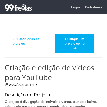
Login
Cadastre-se
« Buscar todos os
Publique um
projetos
projeto como
este
Criação e edição de vídeos
para YouTube
24/03/2023 às 17:15
Descrição do Projeto:
O projeto é divulgação de imóveis a venda, tour pelo bairro,
orientação quanto a compra, venda, documentação.