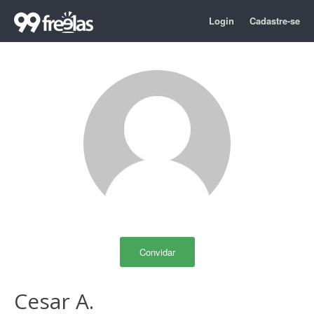
Login
Cadastre-se
Convidar
Cesar A.