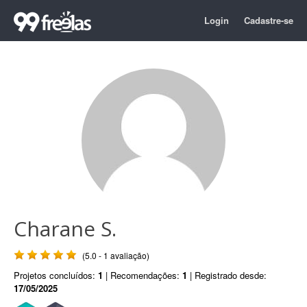
Login
Cadastre-se
Charane S.
(5.0 - 1 avaliação)
Projetos concluídos:
1
| Recomendações:
1
| Registrado desde:
17/05/2025