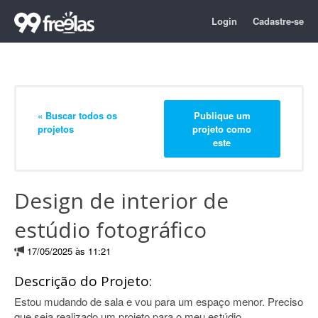
Login
Cadastre-se
« Buscar todos os
Publique um
projetos
projeto como
este
Design de interior de
estúdio fotográfico
17/05/2025 às 11:21
Descrição do Projeto:
Estou mudando de sala e vou para um espaço menor. Preciso
que seja realizado um projeto para o meu estúdio,