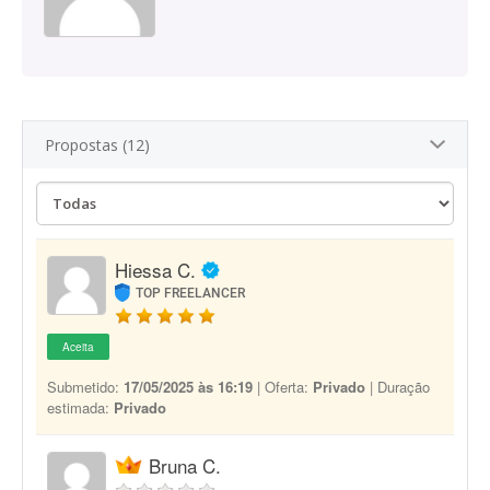
Propostas (12)
Hiessa C.
TOP FREELANCER
Aceita
Submetido:
17/05/2025 às 16:19
| Oferta:
Privado
| Duração
estimada:
Privado
Bruna C.