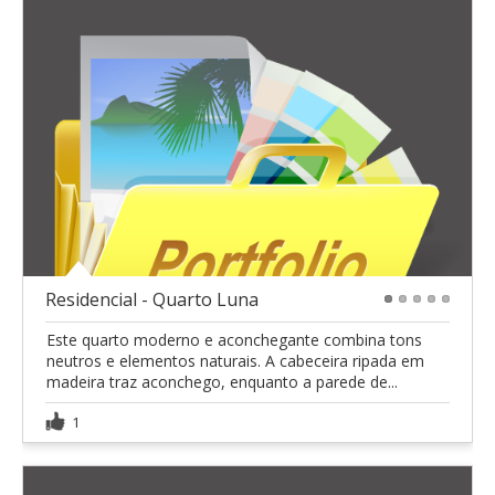
Residencial - Quarto Luna
1
2
3
4
5
Este quarto moderno e aconchegante combina tons
neutros e elementos naturais. A cabeceira ripada em
madeira traz aconchego, enquanto a parede de...
1