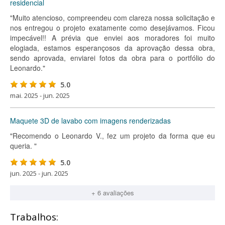
residencial
"Muito atencioso, compreendeu com clareza nossa solicitação e
nos entregou o projeto exatamente como desejávamos. Ficou
impecável!! A prévia que enviei aos moradores foi muito
elogiada, estamos esperançosos da aprovação dessa obra,
sendo aprovada, enviarei fotos da obra para o portfólio do
Leonardo."
5.0
mai. 2025 - jun. 2025
Maquete 3D de lavabo com imagens renderizadas
"Recomendo o Leonardo V., fez um projeto da forma que eu
queria. "
5.0
jun. 2025 - jun. 2025
+ 6 avaliações
Trabalhos: