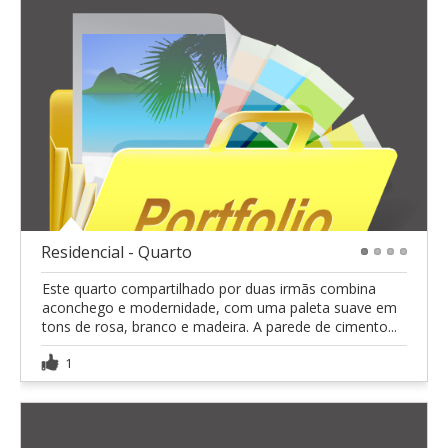
Residencial - Quarto
1
2
3
4
Este quarto compartilhado por duas irmãs combina
aconchego e modernidade, com uma paleta suave em
tons de rosa, branco e madeira. A parede de cimento...
1