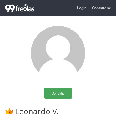
Login
Cadastre-se
Convidar
Leonardo V.