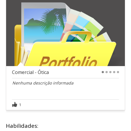
Comercial - Ótica
1
2
3
4
5
Nenhuma descrição informada
1
Habilidades: