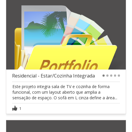
Residencial - Estar/Cozinha Integrada
1
2
3
4
5
Este projeto integra sala de TV e cozinha de forma
funcional, com um layout aberto que amplia a
sensação de espaço. O sofá em L cinza define a área...
1