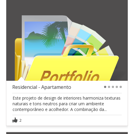
Residencial - Apartamento
1
2
3
4
5
Este projeto de design de interiores harmoniza texturas
naturais e tons neutros para criar um ambiente
contemporâneo e acolhedor. A combinação da...
2