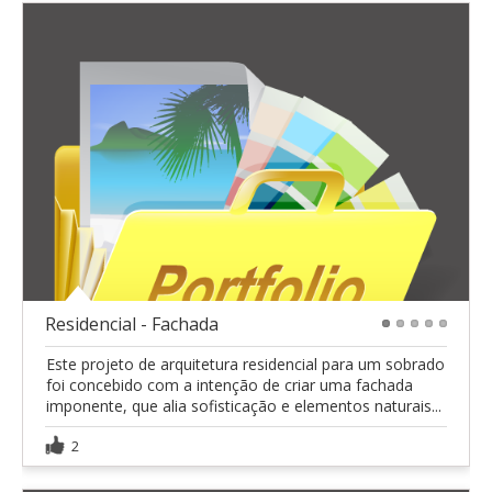
Residencial - Fachada
1
2
3
4
5
Este projeto de arquitetura residencial para um sobrado
foi concebido com a intenção de criar uma fachada
imponente, que alia sofisticação e elementos naturais...
2