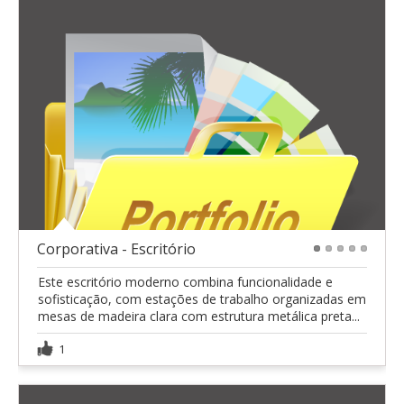
Corporativa - Escritório
1
2
3
4
5
Este escritório moderno combina funcionalidade e
sofisticação, com estações de trabalho organizadas em
mesas de madeira clara com estrutura metálica preta...
1