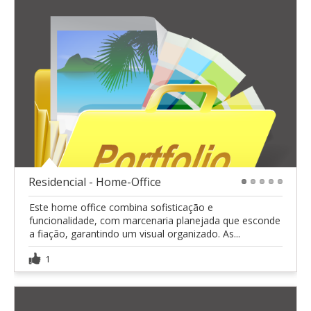
Residencial - Home-Office
1
2
3
4
5
Este home office combina sofisticação e
funcionalidade, com marcenaria planejada que esconde
a fiação, garantindo um visual organizado. As...
1