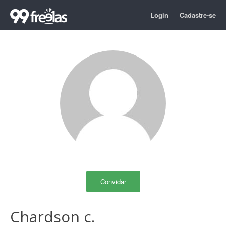
Login
Cadastre-se
Convidar
Chardson c.