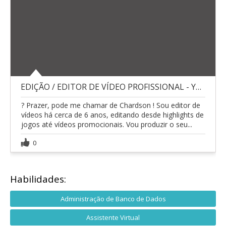
EDIÇÃO / EDITOR DE VÍDEO PROFISSIONAL - YOUTUBE, E
? Prazer, pode me chamar de Chardson ! Sou editor de
vídeos há cerca de 6 anos, editando desde highlights de
jogos até vídeos promocionais. Vou produzir o seu...
0
Habilidades:
Administração de Banco de Dados
Assistente Virtual