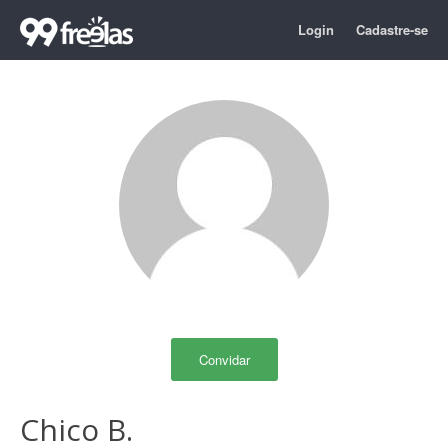
Login
Cadastre-se
Convidar
Chico B.