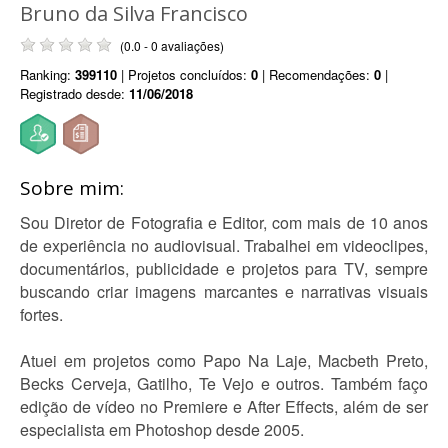
Bruno da Silva Francisco
(0.0 - 0 avaliações)
Ranking:
399110
| Projetos concluídos:
0
| Recomendações:
0
|
Registrado desde:
11/06/2018
Sobre mim:
Sou Diretor de Fotografia e Editor, com mais de 10 anos
de experiência no audiovisual. Trabalhei em videoclipes,
documentários, publicidade e projetos para TV, sempre
buscando criar imagens marcantes e narrativas visuais
fortes.
Atuei em projetos como Papo Na Laje, Macbeth Preto,
Becks Cerveja, Gatilho, Te Vejo e outros. Também faço
edição de vídeo no Premiere e After Effects, além de ser
especialista em Photoshop desde 2005.