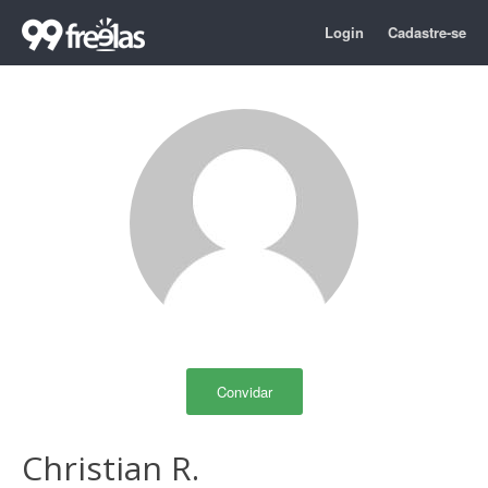
Login
Cadastre-se
Convidar
Christian R.