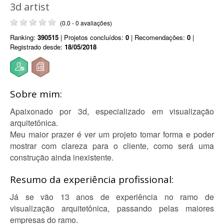
3d artist
(0.0 - 0 avaliações)
Ranking:
390515
| Projetos concluídos:
0
| Recomendações:
0
|
Registrado desde:
18/05/2018
Sobre mim:
Apaixonado por 3d, especializado em visualização
arquitetônica.
Meu maior prazer é ver um projeto tomar forma e poder
mostrar com clareza para o cliente, como será uma
construção ainda inexistente.
Resumo da experiência profissional:
Já se vão 13 anos de experiência no ramo de
visualização arquitetônica, passando pelas maiores
empresas do ramo.