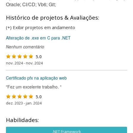
Oracle; CI/CD; Vb6; Git;
Histórico de projetos & Avaliações:
(+) Exibir projetos em andamento
Alteração de .exe em C para .NET
Nenhum comentário
5.0
nov. 2024 - nov. 2024
Certificado pfx na aplicação web
"Fez um excelente trabalho. "
5.0
dez. 2023 - jan. 2024
Habilidades:
.NET Framework