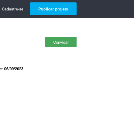
Cadastre-se
Publicar projeto
Convidar
de:
06/09/2023