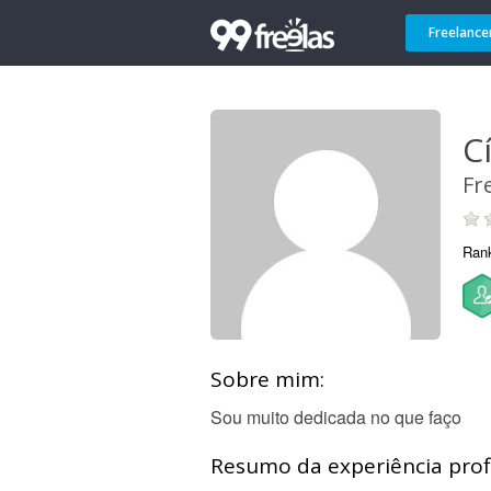
Freelance
Cí
Fr
Ran
Sobre mim:
Sou muito dedicada no que faço
Resumo da experiência profi