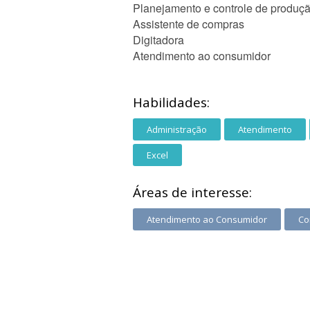
Planejamento e controle de produç
Assistente de compras
Digitadora
Atendimento ao consumidor
Habilidades:
Administração
Atendimento
Excel
Áreas de interesse:
Atendimento ao Consumidor
Co