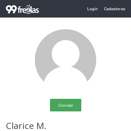
Login
Cadastre-se
Convidar
Clarice M.