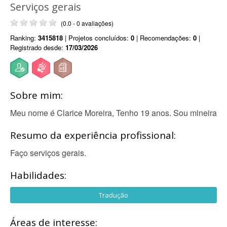
Serviços gerais
(0.0 - 0 avaliações)
Ranking:
3415818
| Projetos concluídos:
0
| Recomendações:
0
|
Registrado desde:
17/03/2026
Sobre mim:
Meu nome é Clarice Moreira, Tenho 19 anos. Sou mineira
Resumo da experiência profissional:
Faço serviços gerais.
Habilidades:
Tradução
Áreas de interesse: