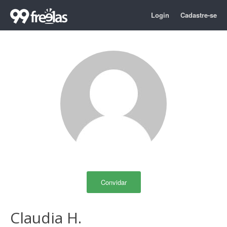
Login
Cadastre-se
Convidar
Claudia H.