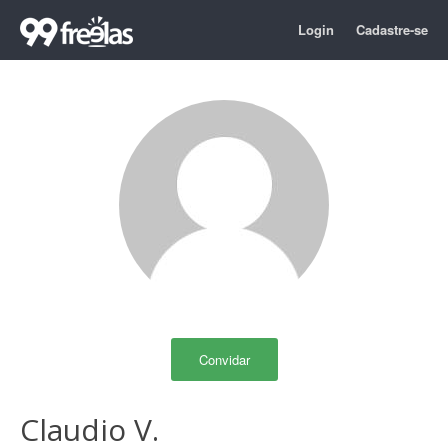
Login
Cadastre-se
Convidar
Claudio V.