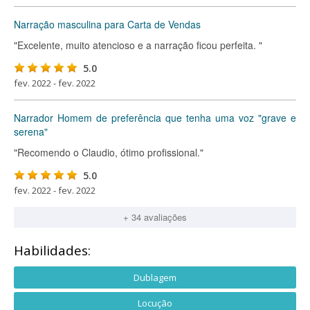
Narração masculina para Carta de Vendas
"Excelente, muito atencioso e a narração ficou perfeita. "
5.0
fev. 2022 - fev. 2022
Narrador Homem de preferência que tenha uma voz "grave e
serena"
"Recomendo o Claudio, ótimo profissional."
5.0
fev. 2022 - fev. 2022
+ 34 avaliações
Habilidades:
Dublagem
Locução