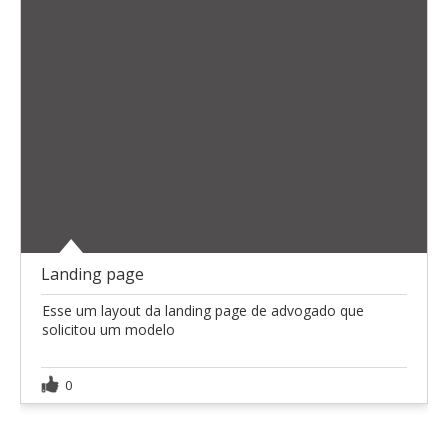
Landing page
Esse um layout da landing page de advogado que
solicitou um modelo
0