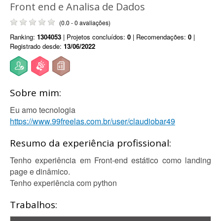
Front end e Analisa de Dados
(0.0 - 0 avaliações)
Ranking:
1304053
| Projetos concluídos:
0
| Recomendações:
0
|
Registrado desde:
13/06/2022
Sobre mim:
Eu amo tecnologia
https://www.99freelas.com.br/user/claudiobar49
Resumo da experiência profissional:
Tenho experiência em Front-end estático como landing
page e dinâmico.
Tenho experiência com python
Trabalhos: