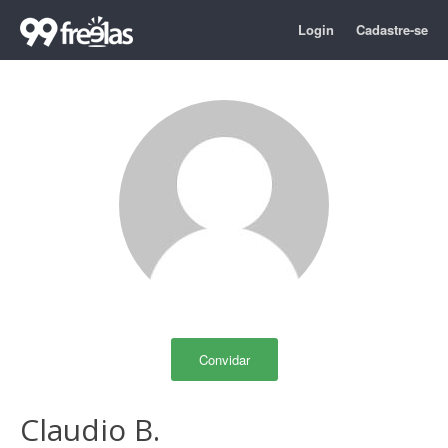
Login
Cadastre-se
Convidar
Claudio B.