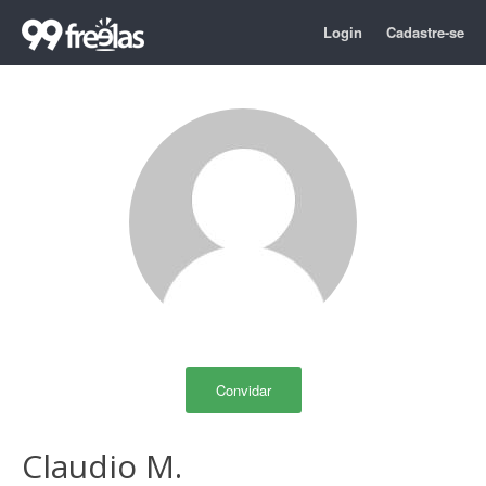
Login
Cadastre-se
Convidar
Claudio M.