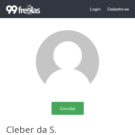
Login
Cadastre-se
Convidar
Cleber da S.