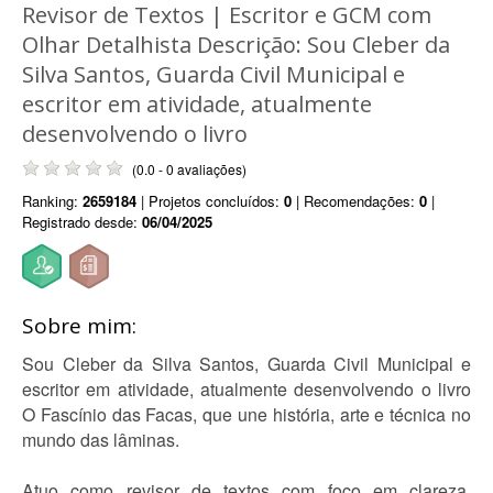
Revisor de Textos | Escritor e GCM com
Olhar Detalhista Descrição: Sou Cleber da
Silva Santos, Guarda Civil Municipal e
escritor em atividade, atualmente
desenvolvendo o livro
(0.0 - 0 avaliações)
Ranking:
2659184
| Projetos concluídos:
0
| Recomendações:
0
|
Registrado desde:
06/04/2025
Sobre mim:
Sou Cleber da Silva Santos, Guarda Civil Municipal e
escritor em atividade, atualmente desenvolvendo o livro
O Fascínio das Facas, que une história, arte e técnica no
mundo das lâminas.
Atuo como revisor de textos com foco em clareza,