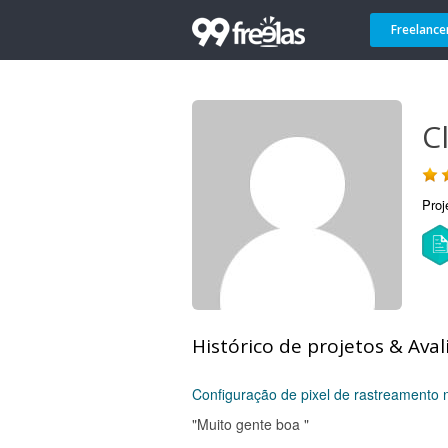
Freelance
Cl
Proj
Histórico de projetos & Aval
Configuração de pixel de rastreamento 
"Muito gente boa "