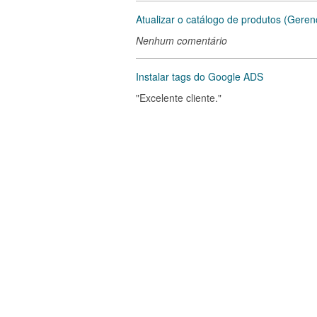
Atualizar o catálogo de produtos (Gere
Nenhum comentário
Instalar tags do Google ADS
"Excelente cliente."