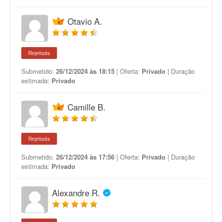
Otavio A.
Rejeitada
Submetido:
26/12/2024 às 18:15
| Oferta:
Privado
| Duração
estimada:
Privado
Camille B.
Rejeitada
Submetido:
26/12/2024 às 17:56
| Oferta:
Privado
| Duração
estimada:
Privado
Alexandre R.