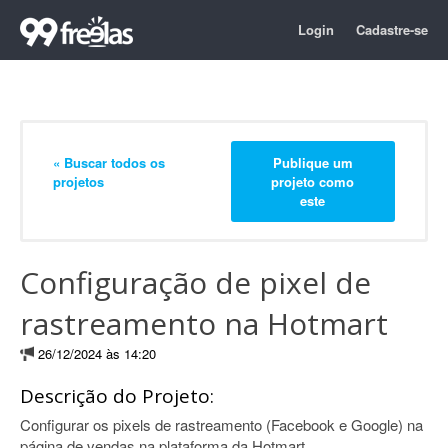
Login
Cadastre-se
« Buscar todos os
Publique um
projetos
projeto como
este
Configuração de pixel de
rastreamento na Hotmart
26/12/2024 às 14:20
Descrição do Projeto:
Configurar os pixels de rastreamento (Facebook e Google) na
página de vendas na plataforma da Hotmart.