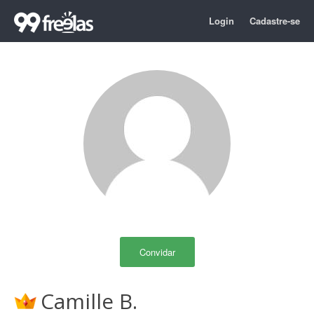
Login
Cadastre-se
Convidar
Camille B.