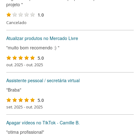
projeto "
1.0
Cancelado
Atualizar produtos no Mercado Livre
"muito bom recomendo :) "
5.0
out. 2025 - out. 2025
Assistente pessoal / secretária virtual
"Braba"
5.0
set. 2025 - out. 2025
Apagar vídeos no TikTok - Camille B.
"otima profissional"