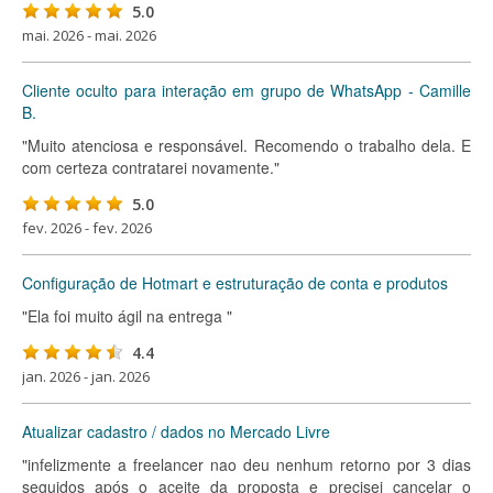
5.0
mai. 2026 - mai. 2026
Cliente oculto para interação em grupo de WhatsApp - Camille
B.
"Muito atenciosa e responsável. Recomendo o trabalho dela. E
com certeza contratarei novamente."
5.0
fev. 2026 - fev. 2026
Configuração de Hotmart e estruturação de conta e produtos
"Ela foi muito ágil na entrega "
4.4
jan. 2026 - jan. 2026
Atualizar cadastro / dados no Mercado Livre
"infelizmente a freelancer nao deu nenhum retorno por 3 dias
seguidos após o aceite da proposta e precisei cancelar o