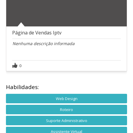
Página de Vendas Iptv
Nenhuma descrição informada
0
Habilidades:
Web Design
Roteiro
Suporte Administrativo
Assistente Virtual