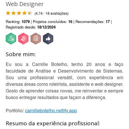
Web Designer
(4.74 - 18 avaliações)
Ranking:
1079
| Projetos concluídos:
16
| Recomendações:
17
|
Registrado desde:
18/12/2024
Sobre mim:
Eu sou a Camille Botelho, tenho 20 anos e faço
faculdade de Análise e Desenvolvimento de Sistemas.
Sou uma profissional versátil, com experiência em
diversas áreas como roteirista, assistente e web designer.
Gosto de aprender coisas novas, me reinventar e sempre
busco entregar resultados que façam a diferença.
Portfólio:
camillebotelho.netlify.app
Resumo da experiência profissional: