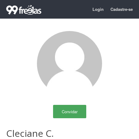
Login
Cadastre-se
Convidar
Cleciane C.