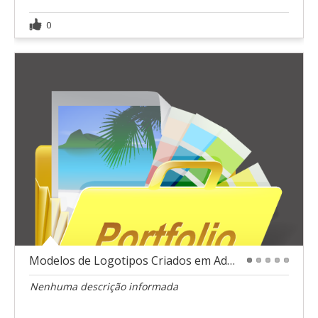
0
Modelos de Logotipos Criados em Adobe Photoshop
1
2
3
4
5
Nenhuma descrição informada