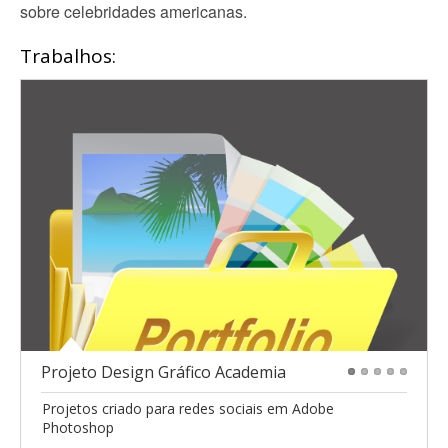
sobre celebridades americanas.
Trabalhos:
Projeto Design Gráfico Academia
1
2
3
4
5
Projetos criado para redes sociais em Adobe
Photoshop