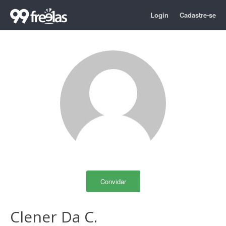
Login
Cadastre-se
Convidar
Clener Da C.