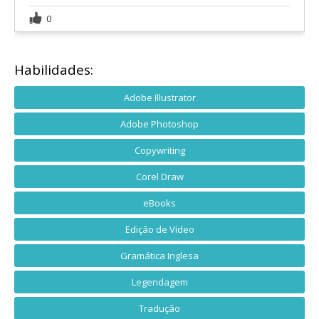
0
Habilidades:
Adobe Illustrator
Adobe Photoshop
Copywriting
Corel Draw
eBooks
Edição de Vídeo
Gramática Inglesa
Legendagem
Tradução