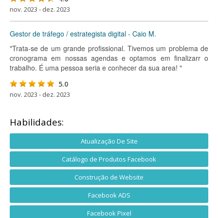
nov. 2023 - dez. 2023
Gestor de tráfego / estrategista digital - Caio M.
"Trata-se de um grande profissional. Tivemos um problema de
cronograma em nossas agendas e optamos em finalizarr o
trabalho. É uma pessoa seria e conhecer da sua area! "
5.0
nov. 2023 - dez. 2023
Habilidades:
Atualização De Site
Catálogo de Produtos Facebook
Construção de Website
Facebook ADS
Facebook Pixel