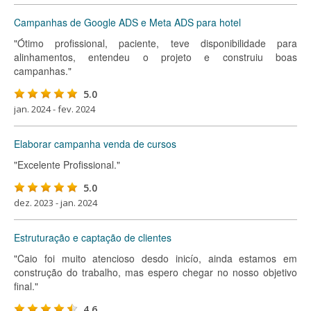
Campanhas de Google ADS e Meta ADS para hotel
"Ótimo profissional, paciente, teve disponibilidade para
alinhamentos, entendeu o projeto e construiu boas
campanhas."
5.0
jan. 2024 - fev. 2024
Elaborar campanha venda de cursos
"Excelente Profissional."
5.0
dez. 2023 - jan. 2024
Estruturação e captação de clientes
"Caio foi muito atencioso desdo inicío, ainda estamos em
construção do trabalho, mas espero chegar no nosso objetivo
final."
4.6