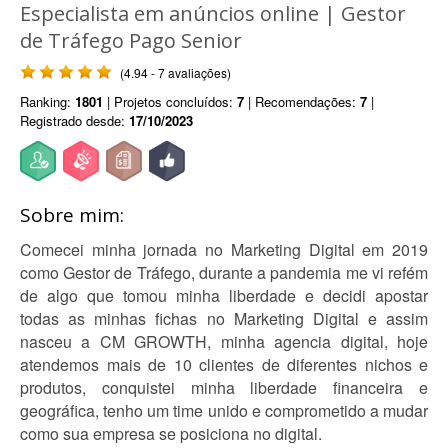
Especialista em anúncios online | Gestor
de Tráfego Pago Senior
(4.94 - 7 avaliações)
Ranking:
1801
| Projetos concluídos:
7
| Recomendações:
7
|
Registrado desde:
17/10/2023
Sobre mim:
Comecei minha jornada no Marketing Digital em 2019
como Gestor de Tráfego, durante a pandemia me vi refém
de algo que tomou minha liberdade e decidi apostar
todas as minhas fichas no Marketing Digital e assim
nasceu a CM GROWTH, minha agencia digital, hoje
atendemos mais de 10 clientes de diferentes nichos e
produtos, conquistei minha liberdade financeira e
geográfica, tenho um time unido e comprometido a mudar
como sua empresa se posiciona no digital.