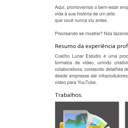
Aqui, promovemos o bem-estar enqua
vida à sua história de um jeito
que você nunca viu antes.
Precisando se mostrar? Nós fazemos
Resumo da experiência profi
Coelho Lunar Estúdio é uma produ
formatos de vídeo, unindo criati
colaborativos, coletando detalhes d
desde empresas até infoprodutores
vídeo para YouTube.
Trabalhos: