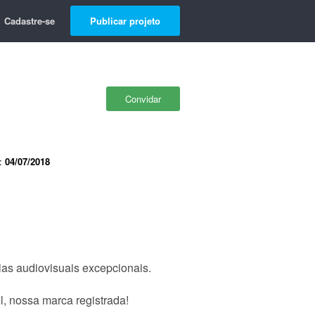
Cadastre-se
Publicar projeto
Convidar
e:
04/07/2018
ias audiovisuais excepcionais.
, nossa marca registrada!