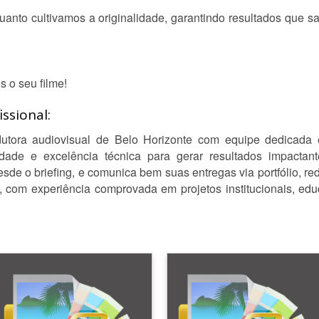
nto cultivamos a originalidade, garantindo resultados que sa
 o seu filme!
ssional:
tora audiovisual de Belo Horizonte com equipe dedicada e
vidade e excelência técnica para gerar resultados impactan
esde o briefing, e comunica bem suas entregas via portfólio, 
, com experiência comprovada em projetos institucionais, edu