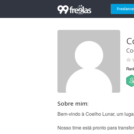
Freelance
C
Co
Ran
Sobre mim:
Bem-vindo à Coelho Lunar, um lugar 
Nosso time está pronto para transf