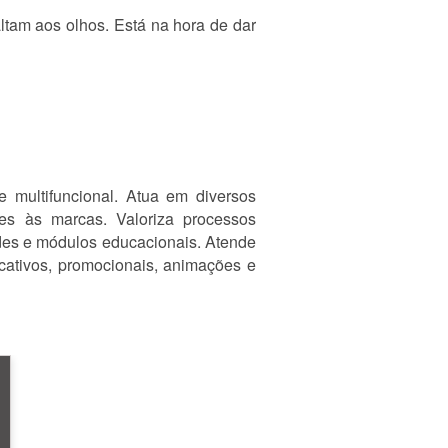
ltam aos olhos. Está na hora de dar
 multifuncional. Atua em diversos
tes às marcas. Valoriza processos
redes e módulos educacionais. Atende
cativos, promocionais, animações e