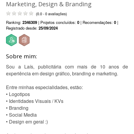
Marketing, Design & Branding
(0.0 - 0 avaliações)
Ranking:
2346309
| Projetos concluídos:
0
| Recomendações:
0
|
Registrado desde:
25/09/2024
Sobre mim:
Sou a Laís, publicitária com mais de 10 anos de
experiência em design gráfico, branding e marketing.
Entre minhas especialidades, estão:
• Logotipos
• Identidades Visuais / KVs
• Branding
• Social Media
• Design em geral :)