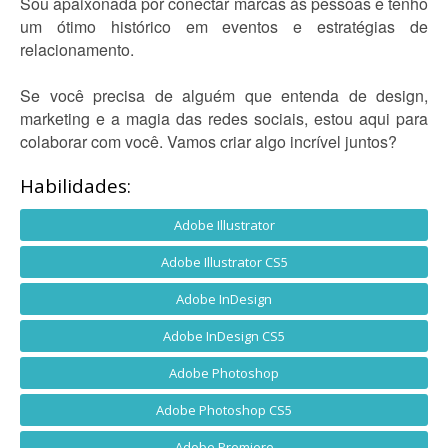
Sou apaixonada por conectar marcas às pessoas e tenho
um ótimo histórico em eventos e estratégias de
relacionamento.
Se você precisa de alguém que entenda de design,
marketing e a magia das redes sociais, estou aqui para
colaborar com você. Vamos criar algo incrível juntos?
Habilidades:
Adobe Illustrator
Adobe Illustrator CS5
Adobe InDesign
Adobe InDesign CS5
Adobe Photoshop
Adobe Photoshop CS5
Adobe Premiere