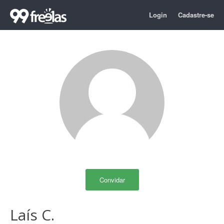
Login
Cadastre-se
Convidar
Laís C.