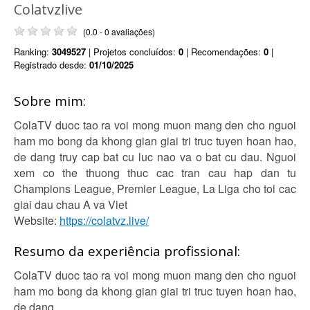
Colatvzlive
(0.0 - 0 avaliações)
Ranking:
3049527
| Projetos concluídos:
0
| Recomendações:
0
|
Registrado desde:
01/10/2025
Sobre mim:
ColaTV duoc tao ra voi mong muon mang den cho nguoi
ham mo bong da khong gian giai tri truc tuyen hoan hao,
de dang truy cap bat cu luc nao va o bat cu dau. Nguoi
xem co the thuong thuc cac tran cau hap dan tu
Champions League, Premier League, La Liga cho toi cac
giai dau chau A va Viet
Website:
https://colatvz.live/
Resumo da experiência profissional:
ColaTV duoc tao ra voi mong muon mang den cho nguoi
ham mo bong da khong gian giai tri truc tuyen hoan hao,
de dang