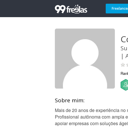
Freelance
C
Su
| 
Ran
Sobre mim:
Mais de 20 anos de experiência no m
Profissional autônoma com ampla e
apoiar empresas com soluções ágeis