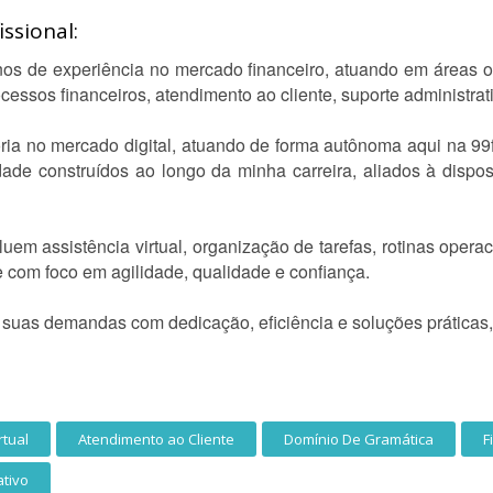
ssional:
nos de experiência no mercado financeiro, atuando em áreas o
cessos financeiros, atendimento ao cliente, suporte administra
ória no mercado digital, atuando de forma autônoma aqui na 99f
ade construídos ao longo da minha carreira, aliados à dispos
uem assistência virtual, organização de tarefas, rotinas opera
 com foco em agilidade, qualidade e confiança.
suas demandas com dedicação, eficiência e soluções práticas, 
rtual
Atendimento ao Cliente
Domínio De Gramática
F
ativo