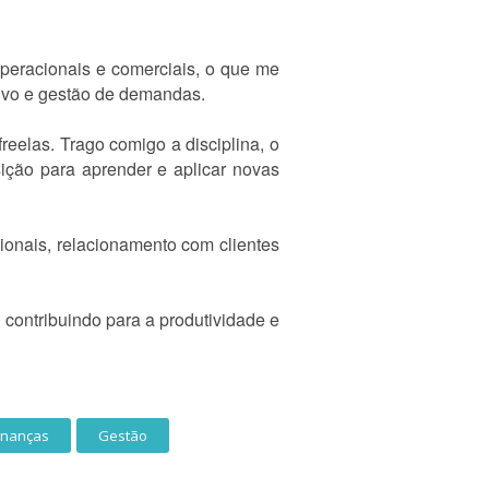
peracionais e comerciais, o que me
tivo e gestão de demandas.
reelas. Trago comigo a disciplina, o
ição para aprender e aplicar novas
cionais, relacionamento com clientes
contribuindo para a produtividade e
inanças
Gestão