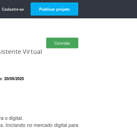
Cadastre-se
Publicar projeto
Convidar
istente Virtual
de:
20/05/2025
 o digital.
 Iniciando no mercado digital para