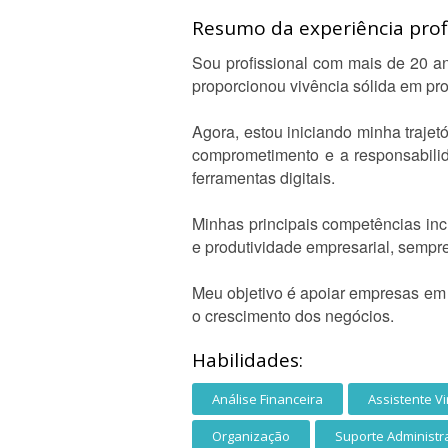
Resumo da experiência profi
Sou profissional com mais de 20 a
proporcionou vivência sólida em pro
Agora, estou iniciando minha trajet
comprometimento e a responsabilid
ferramentas digitais.
Minhas principais competências incl
e produtividade empresarial, sempre
Meu objetivo é apoiar empresas em 
o crescimento dos negócios.
Habilidades:
Análise Financeira
Assistente Vi
Organização
Suporte Administr