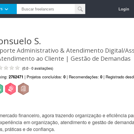
Login
rs
onsuelo S.
porte Administrativo & Atendimento Digital/Ass
Atendimento ao Cliente | Gestão de Demandas
(0.0 - 0 avaliações)
king:
2762471
| Projetos concluídos:
0
| Recomendações:
0
| Registrado des
ercado financeiro, agora trazendo organização e eficiência para
xperiência em organização, atendimento e gestão de demandas.
, práticas e de confiança.